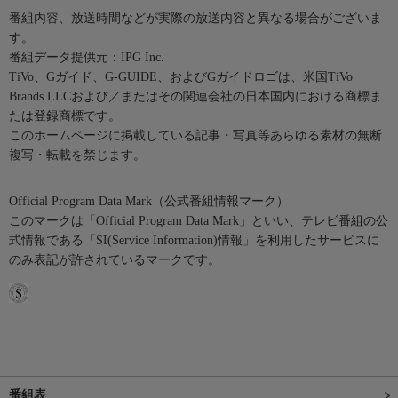
番組内容、放送時間などが実際の放送内容と異なる場合がございま
す。
番組データ提供元：IPG Inc.
TiVo、Gガイド、G-GUIDE、およびGガイドロゴは、米国TiVo
Brands LLCおよび／またはその関連会社の日本国内における商標ま
たは登録商標です。
このホームページに掲載している記事・写真等あらゆる素材の無断
複写・転載を禁じます。
Official Program Data Mark（公式番組情報マーク）
このマークは「Official Program Data Mark」といい、テレビ番組の公
式情報である「SI(Service Information)情報」を利用したサービスに
のみ表記が許されているマークです。
番組表