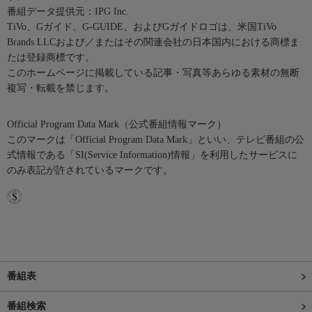
番組データ提供元：IPG Inc.
TiVo、Gガイド、G-GUIDE、およびGガイドロゴは、米国TiVo
Brands LLCおよび／またはその関連会社の日本国内における商標ま
たは登録商標です。
このホームページに掲載している記事・写真等あらゆる素材の無断
複写・転載を禁じます。
Official Program Data Mark（公式番組情報マーク）
このマークは「Official Program Data Mark」といい、テレビ番組の公
式情報である「SI(Service Information)情報」を利用したサービスに
のみ表記が許されているマークです。
番組表
番組検索