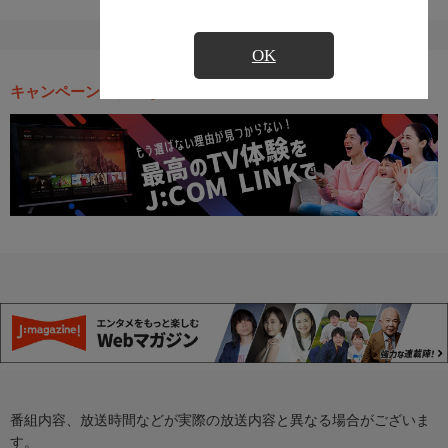
OK
キャンペーン・お得な情報
番組内容、放送時間などが実際の放送内容と異なる場合がございま
す。