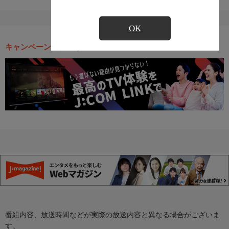
OK
キャンペーン・お得な情報
番組内容、放送時間などが実際の放送内容と異なる場合がございま
す。