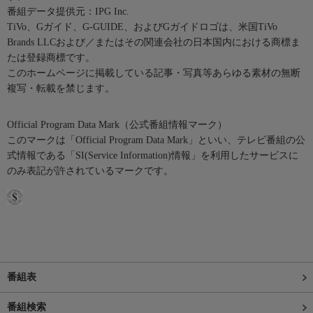
番組データ提供元：IPG Inc.
TiVo、Gガイド、G-GUIDE、およびGガイドロゴは、米国TiVo
Brands LLCおよび／またはその関連会社の日本国内における商標ま
たは登録商標です。
このホームページに掲載している記事・写真等あらゆる素材の無断
複写・転載を禁じます。
Official Program Data Mark（公式番組情報マーク）
このマークは「Official Program Data Mark」といい、テレビ番組の公
式情報である「SI(Service Information)情報」を利用したサービスに
のみ表記が許されているマークです。
番組表
番組検索