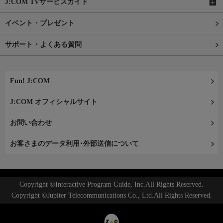
J:COM TVサービスガイド
イベント・プレゼント
サポート・よくある質問
Fun! J:COM
J:COM オフィシャルサイト
お問い合わせ
お客さまのデータ利用･外部送信について
Copyright ©Interactive Program Guide, Inc.All Rights Reserved.
Copyright ©Jupiter Telecommunications Co., Ltd.All Rights Reserved.