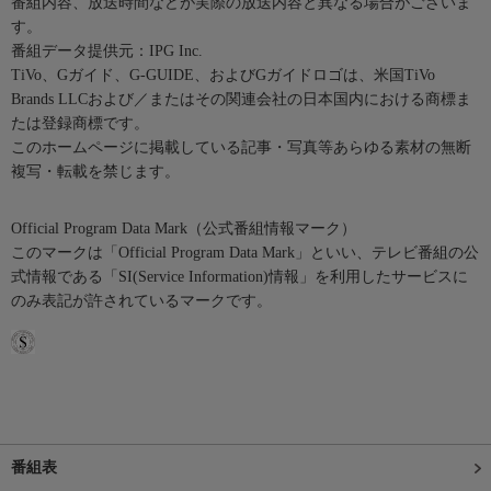
番組内容、放送時間などが実際の放送内容と異なる場合がございま
す。
番組データ提供元：IPG Inc.
TiVo、Gガイド、G-GUIDE、およびGガイドロゴは、米国TiVo
Brands LLCおよび／またはその関連会社の日本国内における商標ま
たは登録商標です。
このホームページに掲載している記事・写真等あらゆる素材の無断
複写・転載を禁じます。
Official Program Data Mark（公式番組情報マーク）
このマークは「Official Program Data Mark」といい、テレビ番組の公
式情報である「SI(Service Information)情報」を利用したサービスに
のみ表記が許されているマークです。
番組表