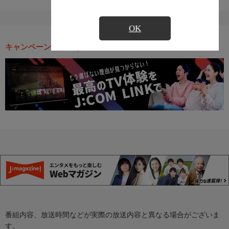
OK
キャンペーン・お得な情報
番組内容、放送時間などが実際の放送内容と異なる場合がございま
す。