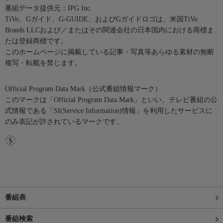
番組データ提供元：IPG Inc.
TiVo、Gガイド、G-GUIDE、およびGガイドロゴは、米国TiVo
Brands LLCおよび／またはその関連会社の日本国内における商標ま
たは登録商標です。
このホームページに掲載している記事・写真等あらゆる素材の無断
複写・転載を禁じます。
Official Program Data Mark（公式番組情報マーク）
このマークは「Official Program Data Mark」といい、テレビ番組の公
式情報である「SI(Service Information)情報」を利用したサービスに
のみ表記が許されているマークです。
番組表
番組検索