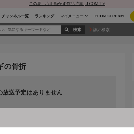
この夏、心を動かす作品特集 | J:COM TV
チャンネル一覧
ランキング
マイメニュー
J:COM STREAM
詳細検索
ヤギの骨折
の放送予定はありません