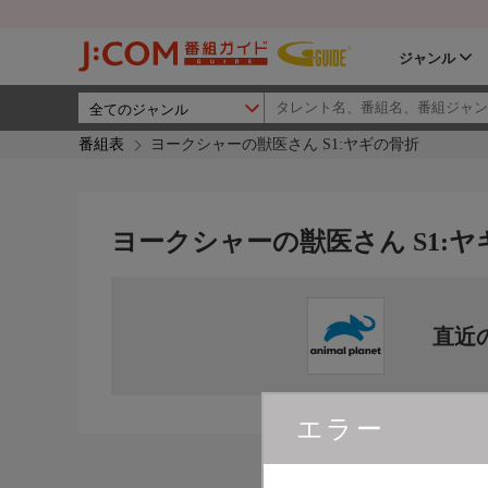
ジャンル
番組表
ヨークシャーの獣医さん S1:ヤギの骨折
ヨークシャーの獣医さん S1:
直近
エラー