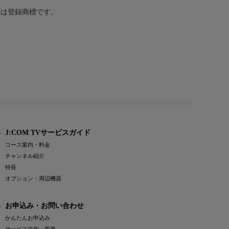
または登録商標です。
J:COM TVサービスガイド
コース案内・料金
チャンネル紹介
特長
オプション・周辺機器
お申込み・お問い合わせ
かんたんお申込み