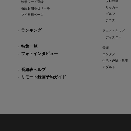
プロ野球
検索ワード登録
サッカー
番組お知らせメール
ゴルフ
マイ番組ページ
テニス
ランキング
アニメ・キッズ
ディズニー
特集一覧
音楽
フォトインタビュー
エンタメ
生活・趣味・教養
アダルト
番組表ヘルプ
リモート録画予約ガイド