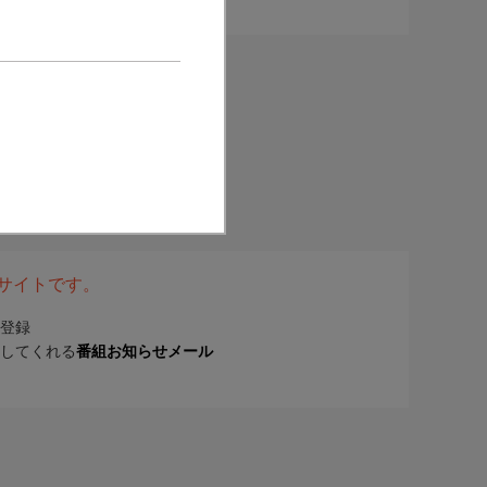
表サイトです。
登録
してくれる
番組お知らせメール