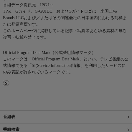
番組データ提供元：IPG Inc.
TiVo、Gガイド、G-GUIDE、およびGガイドロゴは、米国TiVo
Brands LLCおよび／またはその関連会社の日本国内における商標ま
たは登録商標です。
このホームページに掲載している記事・写真等あらゆる素材の無断
複写・転載を禁じます。
Official Program Data Mark（公式番組情報マーク）
このマークは「Official Program Data Mark」といい、テレビ番組の公
式情報である「SI(Service Information)情報」を利用したサービスに
のみ表記が許されているマークです。
番組表
番組検索