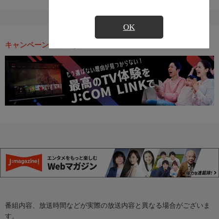
OK
キャンペーン・お得な情報
番組内容、放送時間などが実際の放送内容と異なる場合がございま
す。