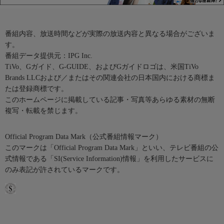
番組内容、放送時間などが実際の放送内容と異なる場合がございま
す。
番組データ提供元：IPG Inc.
TiVo、Gガイド、G-GUIDE、およびGガイドロゴは、米国TiVo
Brands LLCおよび／またはその関連会社の日本国内における商標ま
たは登録商標です。
このホームページに掲載している記事・写真等あらゆる素材の無断
複写・転載を禁じます。
Official Program Data Mark（公式番組情報マーク）
このマークは「Official Program Data Mark」といい、テレビ番組の公
式情報である「SI(Service Information)情報」を利用したサービスに
のみ表記が許されているマークです。