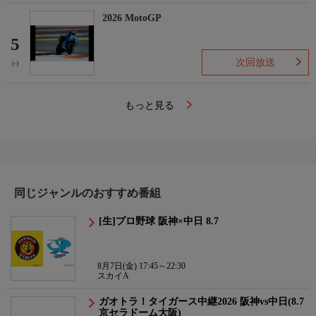
2026 MotoGP
5
次回放送
(-)
もっと見る
同じジャンルのおすすめ番組
[生]プロ野球 阪神×中日 8.7
8月7日(金) 17:45～22:30
スカイA
ガオトラ！タイガース中継2026 阪神vs中日(8.7
京セラドーム大阪)