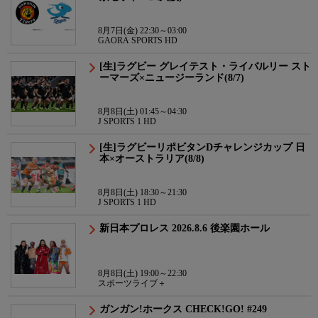
8月7日(金) 22:30～03:00
GAORA SPORTS HD
[生]ラグビー グレイテスト・ライバルリー スト
ーマーズ×ニュージーランド(8/7)
8月8日(土) 01:45～04:30
J SPORTS 1 HD
[生]ラグビーリポビタンDチャレンジカップ 日
本×オーストラリア(8/8)
8月8日(土) 18:30～21:30
J SPORTS 1 HD
新日本プロレス 2026.8.6 後楽園ホール
8月8日(土) 19:00～22:30
スポーツライブ＋
ガンガン!ホークス CHECK!GO! #249