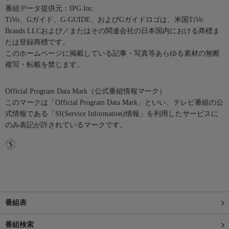
番組データ提供元：IPG Inc.
TiVo、Gガイド、G-GUIDE、およびGガイドロゴは、米国TiVo
Brands LLCおよび／またはその関連会社の日本国内における商標ま
たは登録商標です。
このホームページに掲載している記事・写真等あらゆる素材の無断
複写・転載を禁じます。
Official Program Data Mark（公式番組情報マーク）
このマークは「Official Program Data Mark」といい、テレビ番組の公
式情報である「SI(Service Information)情報」を利用したサービスに
のみ表記が許されているマークです。
番組表
番組検索