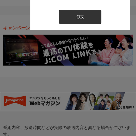
OK
キャンペーン・お得な情報
番組内容、放送時間などが実際の放送内容と異なる場合がございま
す。