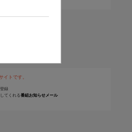
表サイトです。
登録
してくれる
番組お知らせメール