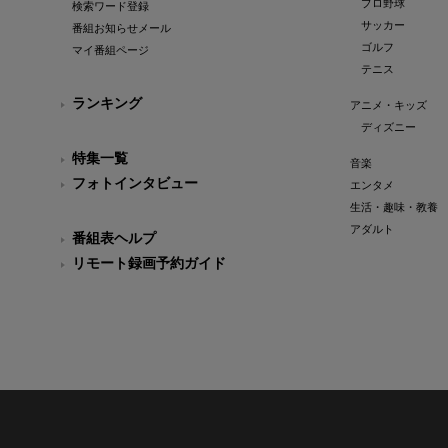
プロ野球
検索ワード登録
サッカー
番組お知らせメール
ゴルフ
マイ番組ページ
テニス
ランキング
アニメ・キッズ
ディズニー
特集一覧
音楽
フォトインタビュー
エンタメ
生活・趣味・教養
アダルト
番組表ヘルプ
リモート録画予約ガイド