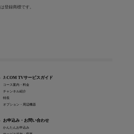
または登録商標です。
J:COM TVサービスガイド
コース案内・料金
チャンネル紹介
特長
オプション・周辺機器
お申込み・お問い合わせ
かんたんお申込み