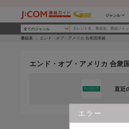
ジャンル
番組表
エンド・オブ・アメリカ 合衆国壊滅
エンド・オブ・アメリカ 合衆
直近
エラー