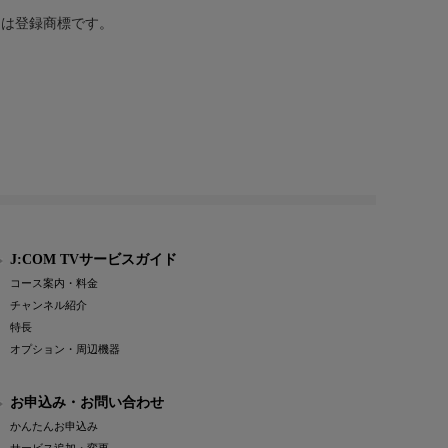
または登録商標です。
J:COM TVサービスガイド
コース案内・料金
チャンネル紹介
特長
オプション・周辺機器
お申込み・お問い合わせ
かんたんお申込み