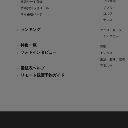
プロ野球
検索ワード登録
サッカー
番組お知らせメール
ゴルフ
マイ番組ページ
テニス
ランキング
アニメ・キッズ
ディズニー
特集一覧
音楽
フォトインタビュー
エンタメ
生活・趣味・教養
アダルト
番組表ヘルプ
リモート録画予約ガイド