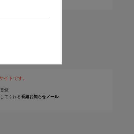
表サイトです。
登録
してくれる
番組お知らせメール