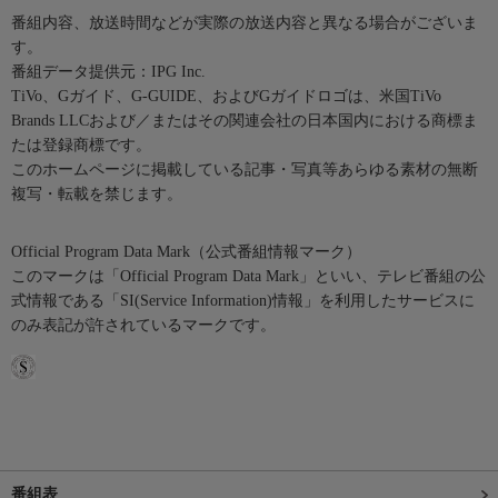
番組内容、放送時間などが実際の放送内容と異なる場合がございま
す。
番組データ提供元：IPG Inc.
TiVo、Gガイド、G-GUIDE、およびGガイドロゴは、米国TiVo
Brands LLCおよび／またはその関連会社の日本国内における商標ま
たは登録商標です。
このホームページに掲載している記事・写真等あらゆる素材の無断
複写・転載を禁じます。
Official Program Data Mark（公式番組情報マーク）
このマークは「Official Program Data Mark」といい、テレビ番組の公
式情報である「SI(Service Information)情報」を利用したサービスに
のみ表記が許されているマークです。
番組表