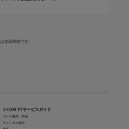
または登録商標です。
J:COM TVサービスガイド
コース案内・料金
チャンネル紹介