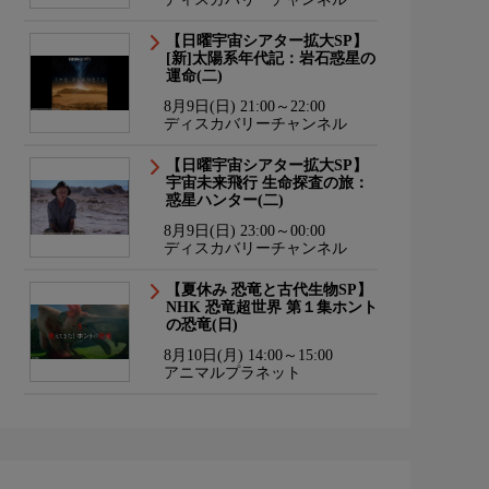
【日曜宇宙シアター拡大SP】
[新]太陽系年代記：岩石惑星の
運命(二)
8月9日(日) 21:00～22:00
ディスカバリーチャンネル
【日曜宇宙シアター拡大SP】
宇宙未来飛行 生命探査の旅：
惑星ハンター(二)
8月9日(日) 23:00～00:00
ディスカバリーチャンネル
【夏休み 恐竜と古代生物SP】
NHK 恐竜超世界 第１集ホント
の恐竜(日)
8月10日(月) 14:00～15:00
アニマルプラネット