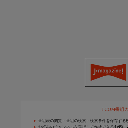
J:COM番
番組表の閲覧・番組の検索・検索条件を保存する
お好みのチャンネルを選択して作成できる
お気に