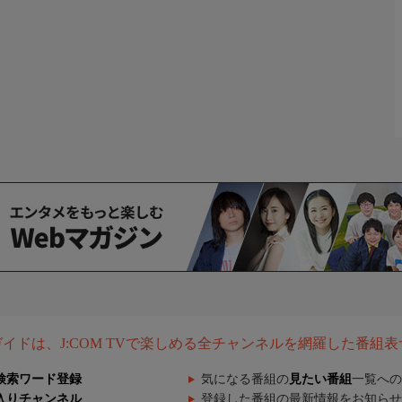
組ガイドは、J:COM TVで楽しめる全チャンネルを網羅した番組
検索ワード登録
気になる番組の
見たい番組
一覧への
入りチャンネル
登録した番組の最新情報をお知らせ