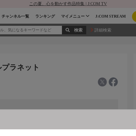
この夏、心を動かす作品特集 | J:COM TV
チャンネル一覧
ランキング
マイメニュー
J:COM STREAM
詳細検索
マルプラネット