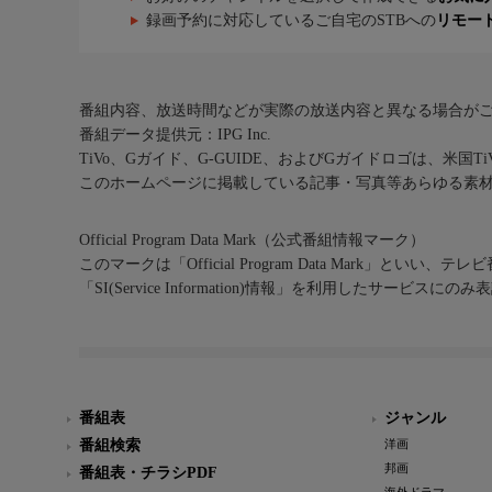
録画予約に対応しているご自宅のSTBへの
リモー
番組内容、放送時間などが実際の放送内容と異なる場合が
番組データ提供元：IPG Inc.
TiVo、Gガイド、G-GUIDE、およびGガイドロゴは、米国T
このホームページに掲載している記事・写真等あらゆる素
Official Program Data Mark（公式番組情報マーク）
このマークは「Official Program Data Mark」といい
「SI(Service Information)情報」を利用したサービ
番組表
ジャンル
番組検索
洋画
邦画
番組表・チラシPDF