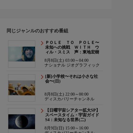
同じジャンルのおすすめ番組
ＰＯＬＥ ＴＯ ＰＯＬＥ〜
未知への挑戦 ＷＩＴＨ ウ
ィル・スミス 声：東地宏樹
8月8日(土) 03:00～04:00
ナショナル ジオグラフィック
[新]小学校〜それは小さな社
会〜(日)
8月8日(土) 22:00～00:00
ディスカバリーチャンネル
【日曜宇宙シアター拡大SP】
スペースタイム・宇宙ガイド
S4：未知なる世界(二)
8月9日(日) 15:00～16:00
ディスカバリーチャンネル