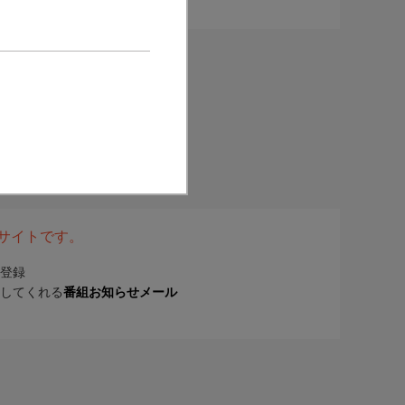
表サイトです。
登録
してくれる
番組お知らせメール