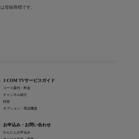
または登録商標です。
J:COM TVサービスガイド
コース案内・料金
チャンネル紹介
特長
オプション・周辺機器
お申込み・お問い合わせ
かんたんお申込み