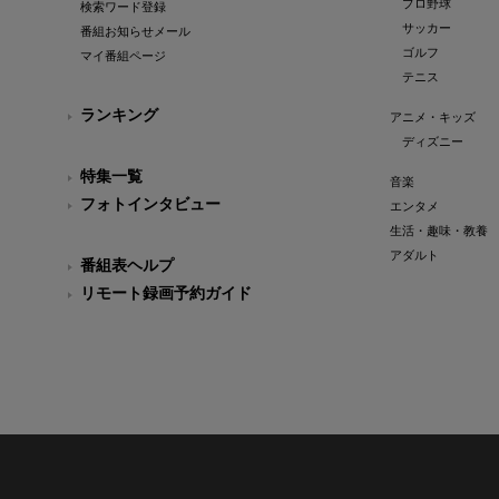
プロ野球
検索ワード登録
サッカー
番組お知らせメール
ゴルフ
マイ番組ページ
テニス
ランキング
アニメ・キッズ
ディズニー
特集一覧
音楽
フォトインタビュー
エンタメ
生活・趣味・教養
アダルト
番組表ヘルプ
リモート録画予約ガイド