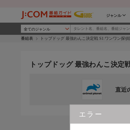
ジャンル
番組表
トップドッグ 最強わんこ決定戦 S1:ワンワン探偵
トップドッグ 最強わんこ決定戦 
直近
エラー