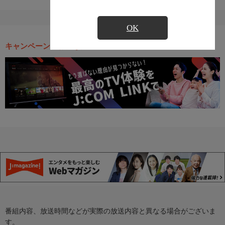
OK
キャンペーン・お得な情報
番組内容、放送時間などが実際の放送内容と異なる場合がございま
す。