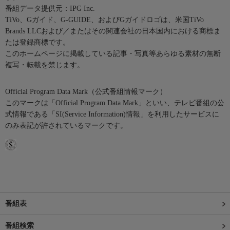
番組データ提供元：IPG Inc.
TiVo、Gガイド、G-GUIDE、およびGガイドロゴは、米国TiVo
Brands LLCおよび／またはその関連会社の日本国内における商標ま
たは登録商標です。
このホームページに掲載している記事・写真等あらゆる素材の無断
複写・転載を禁じます。
Official Program Data Mark（公式番組情報マーク）
このマークは「Official Program Data Mark」といい、テレビ番組の公
式情報である「SI(Service Information)情報」を利用したサービスに
のみ表記が許されているマークです。
番組表
番組検索