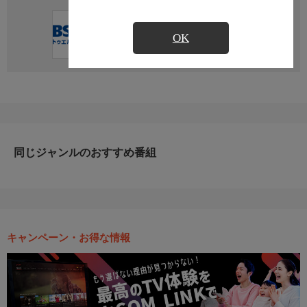
直近の放送予定はありません
OK
同じジャンルのおすすめ番組
キャンペーン・お得な情報