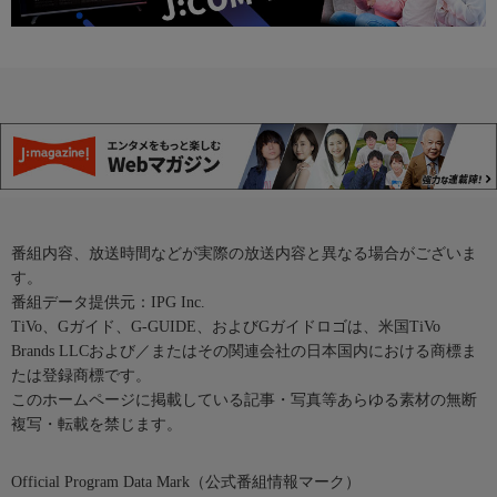
番組内容、放送時間などが実際の放送内容と異なる場合がございま
す。
番組データ提供元：IPG Inc.
TiVo、Gガイド、G-GUIDE、およびGガイドロゴは、米国TiVo
Brands LLCおよび／またはその関連会社の日本国内における商標ま
たは登録商標です。
このホームページに掲載している記事・写真等あらゆる素材の無断
複写・転載を禁じます。
Official Program Data Mark（公式番組情報マーク）