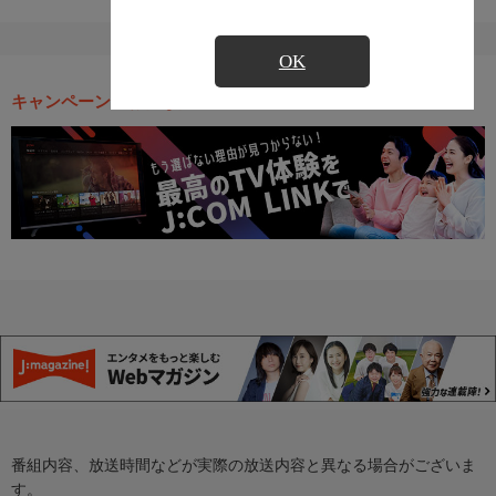
OK
キャンペーン・お得な情報
番組内容、放送時間などが実際の放送内容と異なる場合がございま
す。