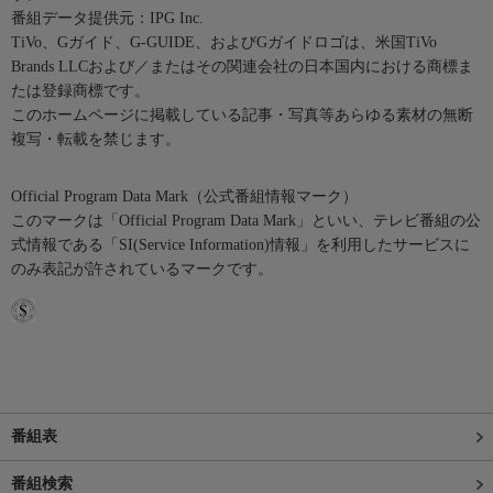
番組データ提供元：IPG Inc.
TiVo、Gガイド、G-GUIDE、およびGガイドロゴは、米国TiVo
Brands LLCおよび／またはその関連会社の日本国内における商標ま
たは登録商標です。
このホームページに掲載している記事・写真等あらゆる素材の無断
複写・転載を禁じます。
Official Program Data Mark（公式番組情報マーク）
このマークは「Official Program Data Mark」といい、テレビ番組の公
式情報である「SI(Service Information)情報」を利用したサービスに
のみ表記が許されているマークです。
番組表
番組検索