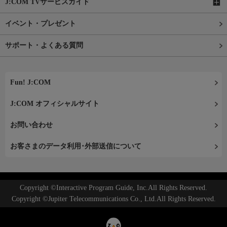
J:COM TVサービスガイド
イベント・プレゼント
サポート・よくある質問
Fun! J:COM
J:COM オフィシャルサイト
お問い合わせ
お客さまのデータ利用･外部送信について
Copyright ©Interactive Program Guide, Inc.All Rights Reserved.
Copyright ©Jupiter Telecommunications Co., Ltd.All Rights Reserved.