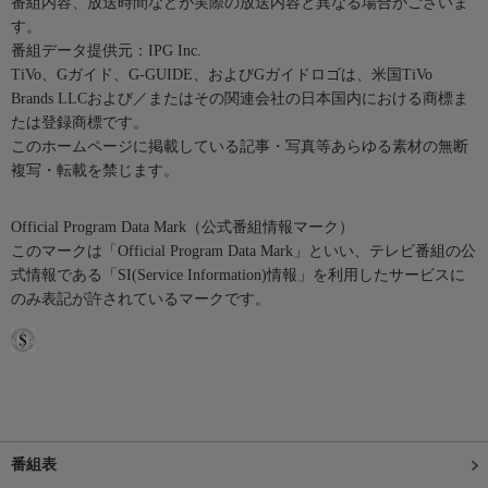
番組内容、放送時間などが実際の放送内容と異なる場合がございま
す。
番組データ提供元：IPG Inc.
TiVo、Gガイド、G-GUIDE、およびGガイドロゴは、米国TiVo
Brands LLCおよび／またはその関連会社の日本国内における商標ま
たは登録商標です。
このホームページに掲載している記事・写真等あらゆる素材の無断
複写・転載を禁じます。
Official Program Data Mark（公式番組情報マーク）
このマークは「Official Program Data Mark」といい、テレビ番組の公
式情報である「SI(Service Information)情報」を利用したサービスに
のみ表記が許されているマークです。
番組表