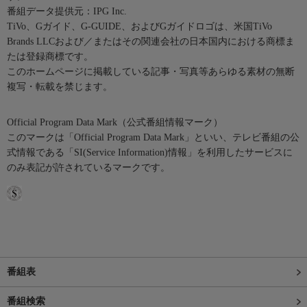
番組データ提供元：IPG Inc.
TiVo、Gガイド、G-GUIDE、およびGガイドロゴは、米国TiVo
Brands LLCおよび／またはその関連会社の日本国内における商標ま
たは登録商標です。
このホームページに掲載している記事・写真等あらゆる素材の無断
複写・転載を禁じます。
Official Program Data Mark（公式番組情報マーク）
このマークは「Official Program Data Mark」といい、テレビ番組の公
式情報である「SI(Service Information)情報」を利用したサービスに
のみ表記が許されているマークです。
番組表
番組検索