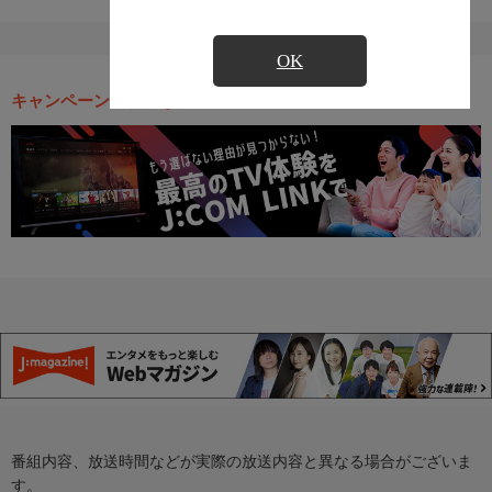
OK
キャンペーン・お得な情報
番組内容、放送時間などが実際の放送内容と異なる場合がございま
す。