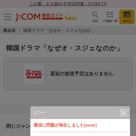
この夏、心を動かす作品特集 | J:COM TV
検索
CS番組一覧
番組表
番組表
韓国ドラマ「なぜオ・スジェなのか」
韓国ドラマ「なぜオ・スジェなのか」
直近の放送予定はありません
エラー
通信に問題が発生しました[error]
同じジャンルのおすすめ番組