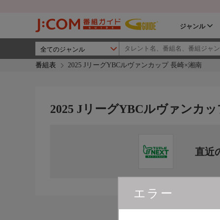
ジャンル
番組表
2025 JリーグYBCルヴァンカップ 長崎×湘南
2025 JリーグYBCルヴァンカ
直近
エラー