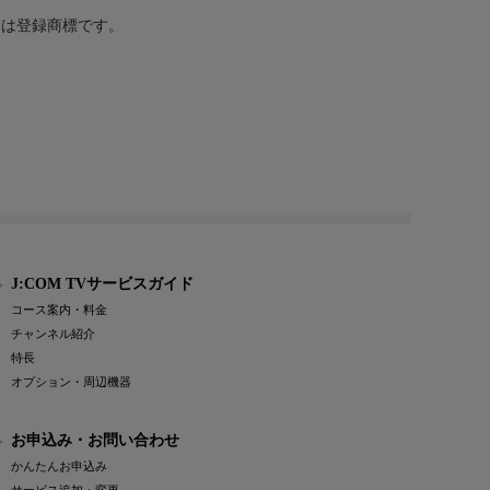
または登録商標です。
J:COM TVサービスガイド
コース案内・料金
チャンネル紹介
特長
オプション・周辺機器
お申込み・お問い合わせ
かんたんお申込み