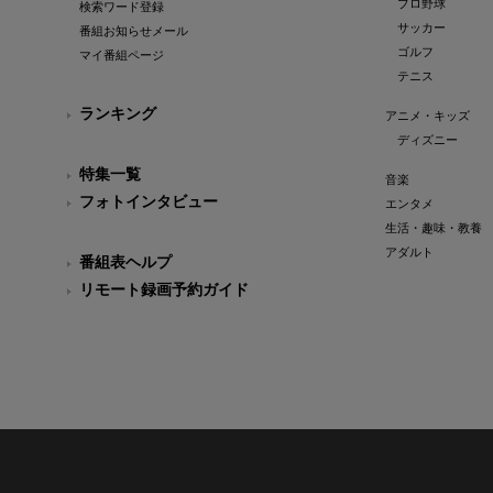
プロ野球
検索ワード登録
サッカー
番組お知らせメール
ゴルフ
マイ番組ページ
テニス
ランキング
アニメ・キッズ
ディズニー
特集一覧
音楽
フォトインタビュー
エンタメ
生活・趣味・教養
アダルト
番組表ヘルプ
リモート録画予約ガイド