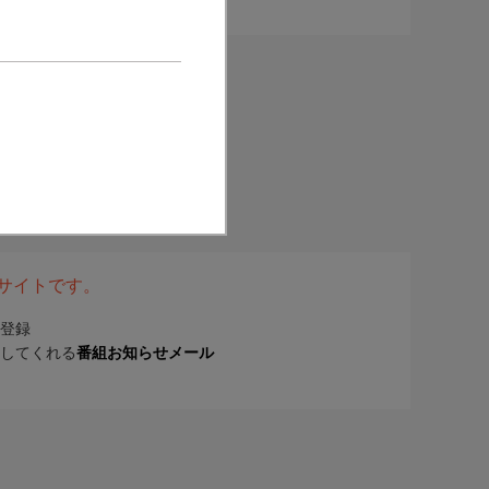
表サイトです。
登録
してくれる
番組お知らせメール