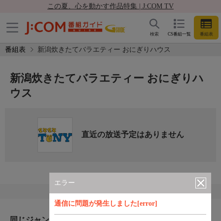
この夏、心を動かす作品特集 | J:COM TV
検索
CS番組一覧
番組表
番組表
新潟炊きたてバラエティー おにぎりハウス
新潟炊きたてバラエティー おにぎりハ
ウス
直近の放送予定はありません
エラー
通信に問題が発生しました[error]
同じジャンルのおすすめ番組