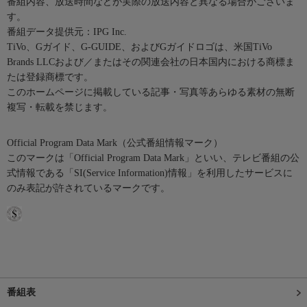
番組内容、放送時間などが実際の放送内容と異なる場合がございま
す。
番組データ提供元：IPG Inc.
TiVo、Gガイド、G-GUIDE、およびGガイドロゴは、米国TiVo
Brands LLCおよび／またはその関連会社の日本国内における商標ま
たは登録商標です。
このホームページに掲載している記事・写真等あらゆる素材の無断
複写・転載を禁じます。
Official Program Data Mark（公式番組情報マーク）
このマークは「Official Program Data Mark」といい、テレビ番組の公
式情報である「SI(Service Information)情報」を利用したサービスに
のみ表記が許されているマークです。
番組表