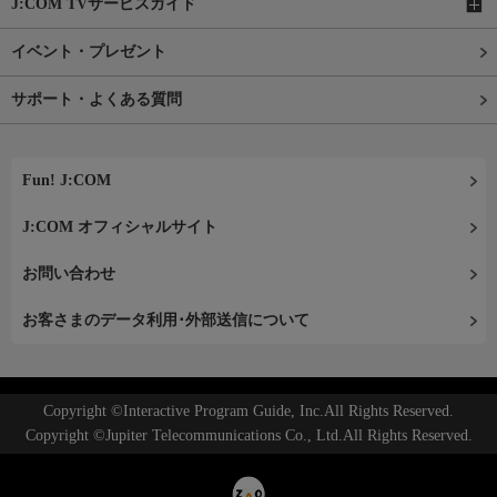
J:COM TVサービスガイド
イベント・プレゼント
サポート・よくある質問
Fun! J:COM
J:COM オフィシャルサイト
お問い合わせ
お客さまのデータ利用･外部送信について
Copyright ©Interactive Program Guide, Inc.All Rights Reserved.
Copyright ©Jupiter Telecommunications Co., Ltd.All Rights Reserved.