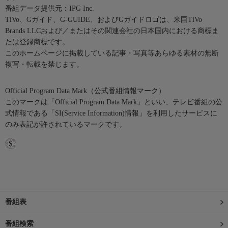
番組データ提供元：IPG Inc.
TiVo、Gガイド、G-GUIDE、およびGガイドロゴは、米国TiVo
Brands LLCおよび／またはその関連会社の日本国内における商標ま
たは登録商標です。
このホームページに掲載している記事・写真等あらゆる素材の無断
複写・転載を禁じます。
Official Program Data Mark（公式番組情報マーク）
このマークは「Official Program Data Mark」といい、テレビ番組の公
式情報である「SI(Service Information)情報」を利用したサービスに
のみ表記が許されているマークです。
番組表
番組検索