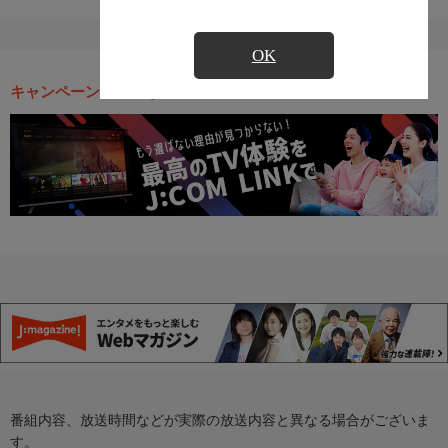
OK
キャンペーン・お得な情報
番組内容、放送時間などが実際の放送内容と異なる場合がございま
す。