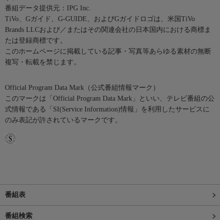
番組データ提供元：IPG Inc.
TiVo、Gガイド、G-GUIDE、およびGガイドロゴは、米国TiVo
Brands LLCおよび／またはその関連会社の日本国内における商標ま
たは登録商標です。
このホームページに掲載している記事・写真等あらゆる素材の無断
複写・転載を禁じます。
Official Program Data Mark（公式番組情報マーク）
このマークは「Official Program Data Mark」といい、テレビ番組の公
式情報である「SI(Service Information)情報」を利用したサービスに
のみ表記が許されているマークです。
番組表
番組検索