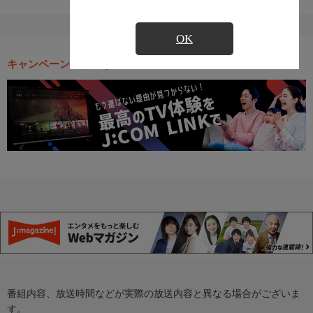
OK
キャンペーン・お得な情報
番組内容、放送時間などが実際の放送内容と異なる場合がございま
す。