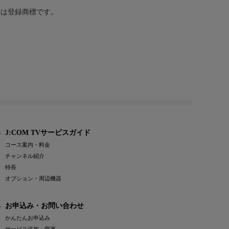
または登録商標です。
J:COM TVサービスガイド
コース案内・料金
チャンネル紹介
特長
オプション・周辺機器
お申込み・お問い合わせ
かんたんお申込み