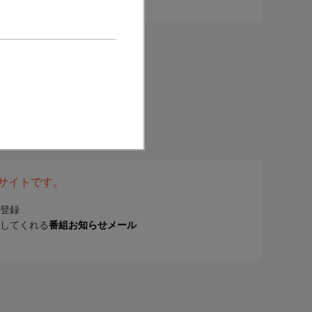
表サイトです。
登録
してくれる
番組お知らせメール