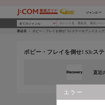
ジャンル
番組表
ボビー・フレイを倒せ! S3:ステーキアンドエッ
ボビー・フレイを倒せ! S3:
直近
エラー