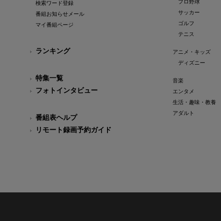
プロ野球
検索ワード登録
サッカー
番組お知らせメール
ゴルフ
マイ番組ページ
テニス
ランキング
アニメ・キッズ
ディズニー
特集一覧
音楽
フォトインタビュー
エンタメ
生活・趣味・教養
アダルト
番組表ヘルプ
リモート録画予約ガイド