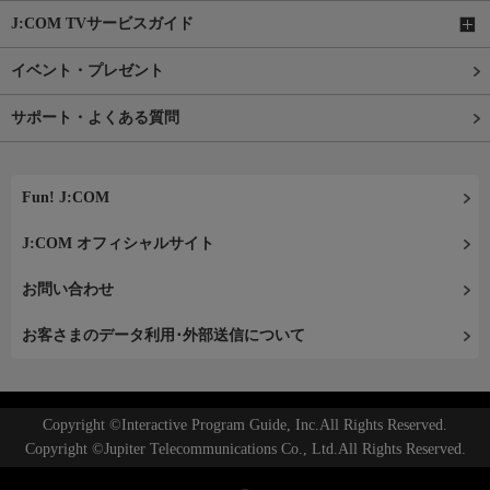
J:COM TVサービスガイド
イベント・プレゼント
サポート・よくある質問
Fun! J:COM
J:COM オフィシャルサイト
お問い合わせ
お客さまのデータ利用･外部送信について
Copyright ©Interactive Program Guide, Inc.All Rights Reserved.
Copyright ©Jupiter Telecommunications Co., Ltd.All Rights Reserved.