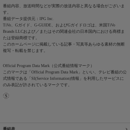
番組内容、放送時間などが実際の放送内容と異なる場合がございま
す。
番組データ提供元：IPG Inc.
TiVo、Gガイド、G-GUIDE、およびGガイドロゴは、米国TiVo
Brands LLCおよび／またはその関連会社の日本国内における商標ま
たは登録商標です。
このホームページに掲載している記事・写真等あらゆる素材の無断
複写・転載を禁じます。
Official Program Data Mark（公式番組情報マーク）
このマークは「Official Program Data Mark」といい、テレビ番組の公
式情報である「SI(Service Information)情報」を利用したサービスに
のみ表記が許されているマークです。
番組表