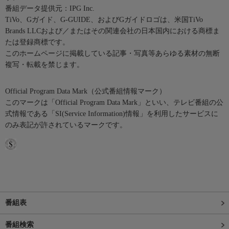
番組データ提供元：IPG Inc.
TiVo、Gガイド、G-GUIDE、およびGガイドロゴは、米国TiVo
Brands LLCおよび／またはその関連会社の日本国内における商標ま
たは登録商標です。
このホームページに掲載している記事・写真等あらゆる素材の無断
複写・転載を禁じます。
Official Program Data Mark（公式番組情報マーク）
このマークは「Official Program Data Mark」といい、テレビ番組の公
式情報である「SI(Service Information)情報」を利用したサービスに
のみ表記が許されているマークです。
番組表
番組検索