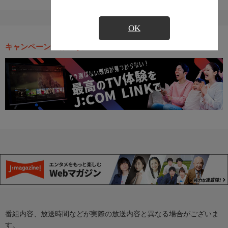
OK
キャンペーン・お得な情報
番組内容、放送時間などが実際の放送内容と異なる場合がございま
す。