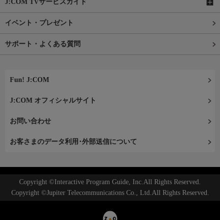
J:COM TVサービスガイド
イベント・プレゼント
サポート・よくある質問
Fun! J:COM
J:COM オフィシャルサイト
お問い合わせ
お客さまのデータ利用･外部送信について
Copyright ©Interactive Program Guide, Inc.All Rights Reserved.
Copyright ©Jupiter Telecommunications Co., Ltd.All Rights Reserved.