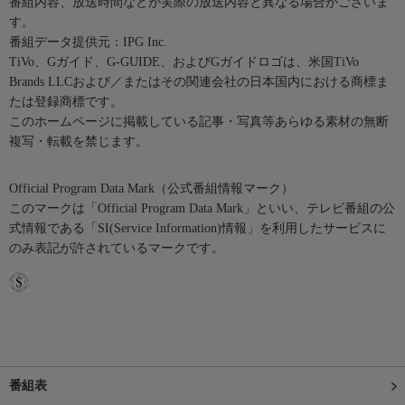
番組内容、放送時間などが実際の放送内容と異なる場合がございま
す。
番組データ提供元：IPG Inc.
TiVo、Gガイド、G-GUIDE、およびGガイドロゴは、米国TiVo
Brands LLCおよび／またはその関連会社の日本国内における商標ま
たは登録商標です。
このホームページに掲載している記事・写真等あらゆる素材の無断
複写・転載を禁じます。
Official Program Data Mark（公式番組情報マーク）
このマークは「Official Program Data Mark」といい、テレビ番組の公
式情報である「SI(Service Information)情報」を利用したサービスに
のみ表記が許されているマークです。
番組表