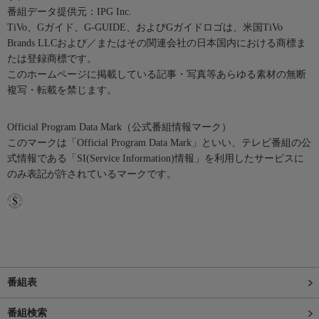
番組データ提供元：IPG Inc.
TiVo、Gガイド、G-GUIDE、およびGガイドロゴは、米国TiVo
Brands LLCおよび／またはその関連会社の日本国内における商標ま
たは登録商標です。
このホームページに掲載している記事・写真等あらゆる素材の無断
複写・転載を禁じます。
Official Program Data Mark（公式番組情報マーク）
このマークは「Official Program Data Mark」といい、テレビ番組の公
式情報である「SI(Service Information)情報」を利用したサービスに
のみ表記が許されているマークです。
番組表
番組検索