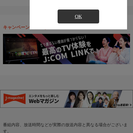
OK
キャンペーン・お得な情報
番組内容、放送時間などが実際の放送内容と異なる場合がございま
す。