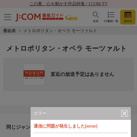
この夏、心を動かす作品特集 | J:COM TV
検索
CS番組一覧
番組表
番組表
メトロポリタン・オペラ モーツァルト
メトロポリタン・オペラ モーツァルト
直近の放送予定はありません
エラー
通信に問題が発生しました[error]
同じジャンルのおすすめ番組