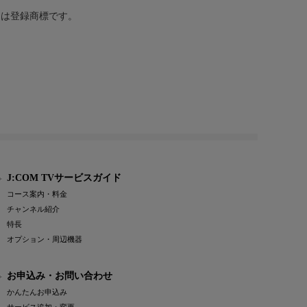
または登録商標です。
J:COM TVサービスガイド
コース案内・料金
チャンネル紹介
特長
オプション・周辺機器
お申込み・お問い合わせ
かんたんお申込み