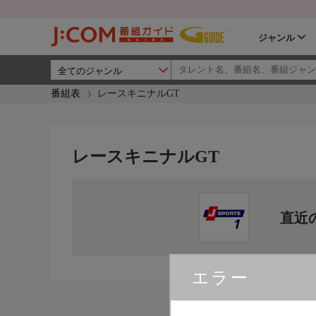
ジャンル
番組表
レースキニナルGT
レースキニナルGT
直近
エラー