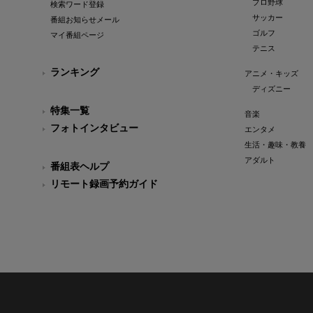
プロ野球
検索ワード登録
サッカー
番組お知らせメール
ゴルフ
マイ番組ページ
テニス
ランキング
アニメ・キッズ
ディズニー
特集一覧
音楽
フォトインタビュー
エンタメ
生活・趣味・教養
アダルト
番組表ヘルプ
リモート録画予約ガイド