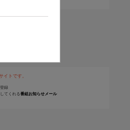
表サイトです。
登録
してくれる
番組お知らせメール