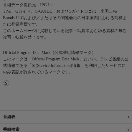
番組データ提供元：IPG Inc.
TiVo、Gガイド、G-GUIDE、およびGガイドロゴは、米国TiVo
Brands LLCおよび／またはその関連会社の日本国内における商標ま
たは登録商標です。
このホームページに掲載している記事・写真等あらゆる素材の無断
複写・転載を禁じます。
Official Program Data Mark（公式番組情報マーク）
このマークは「Official Program Data Mark」といい、テレビ番組の公
式情報である「SI(Service Information)情報」を利用したサービスに
のみ表記が許されているマークです。
番組表
番組検索