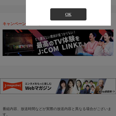
OK
キャンペーン・お得な情報
番組内容、放送時間などが実際の放送内容と異なる場合がございま
す。