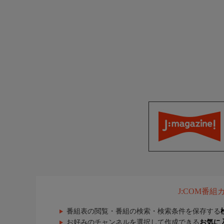
J:COM番
番組表の閲覧・番組の検索・検索条件を保存する
お好みのチャンネルを選択して作成できる
お気に