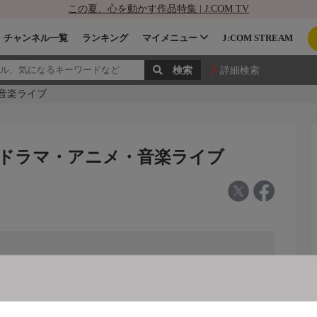
この夏、心を動かす作品特集 | J:COM TV
チャンネル一覧
ランキング
マイメニュー
J:COM STREAM
詳細検索
メ・音楽ライブ
レプラス ドラマ・アニメ・音楽ライブ