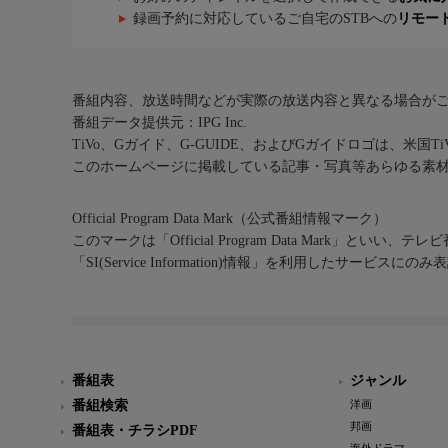
録画予約に対応しているご自宅のSTBへの
リモー
番組内容、放送時間などが実際の放送内容と異なる場合が
番組データ提供元：IPG Inc.
TiVo、Gガイド、G-GUIDE、およびGガイドロゴは、米国T
このホームページに掲載している記事・写真等あらゆる素
Official Program Data Mark（公式番組情報マーク）
このマークは「Official Program Data Mark」といい
「SI(Service Information)情報」を利用したサービ
番組表
ジャンル
番組検索
洋画
邦画
番組表・チラシPDF