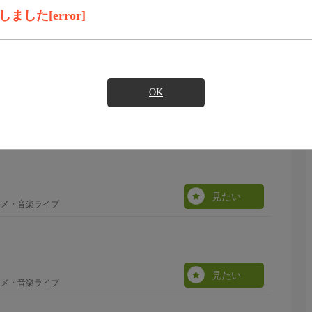
・音楽ライブ
見たい
した[error]
OK
見たい
ニメ・音楽ライブ
見たい
ニメ・音楽ライブ