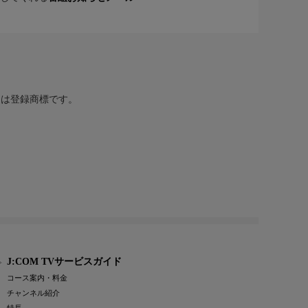
または登録商標です。
J:COM TVサービスガイド
コース案内・料金
チャンネル紹介