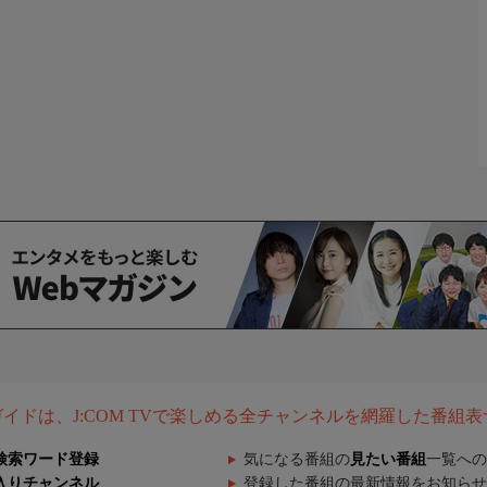
組ガイドは、J:COM TVで楽しめる全チャンネルを網羅した番組
検索ワード登録
気になる番組の
見たい番組
一覧への
入りチャンネル
登録した番組の最新情報をお知らせ