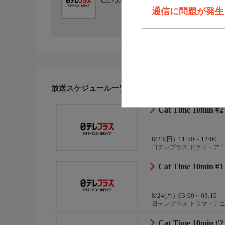
Ch.757
日テレプラス ドラマ・アニメ
通信に問題が発生しま
放送スケジュール一覧
Cat Time 10min #2
8/23(日)
11:50～12:00
日テレプラス ドラマ・ア
Cat Time 10min #1
8/24(月)
03:00～03:10
日テレプラス ドラマ・ア
Cat Time 10min #2