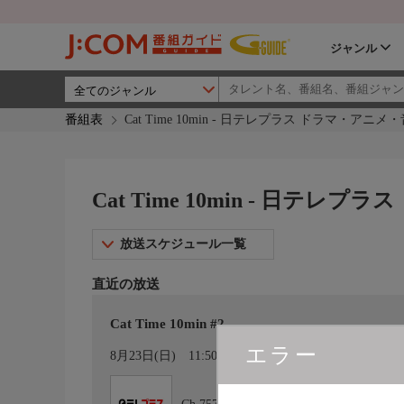
ジャンル
番組表
Cat Time 10min - 日テレプラス ドラマ・アニ
Cat Time 10min - 日テ
放送スケジュール一覧
直近の放送
Cat Time 10min #2
エラー
カレンダー登録
8月23日(日)
11:50〜12:00