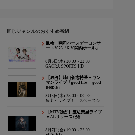
同じジャンルのおすすめ番組
風輪 翔司バースデーコンサ
ート2026「6.20関内ホール」
8月6日(木) 20:00～22:00
GAORA SPORTS HD
【独占】崎山蒼志特番▼ワン
マンライブ「good life， good
people」
8月6日(木) 23:00～00:00
音楽・ライブ！ スペースシャ
ワーTV HD
【MTV独占】渡辺美里ライブ
▼ALリリース記念
8月7日(金) 19:00～22:00
MTV HD