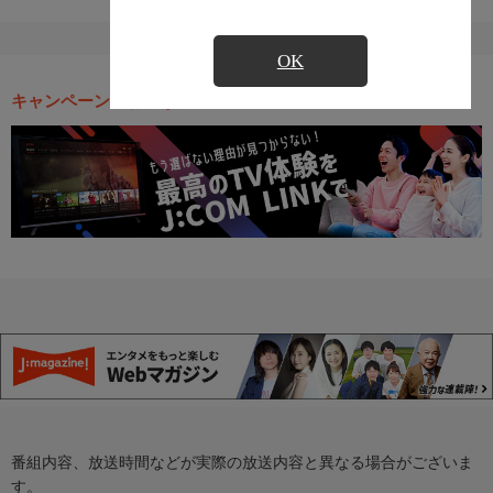
OK
キャンペーン・お得な情報
番組内容、放送時間などが実際の放送内容と異なる場合がございま
す。