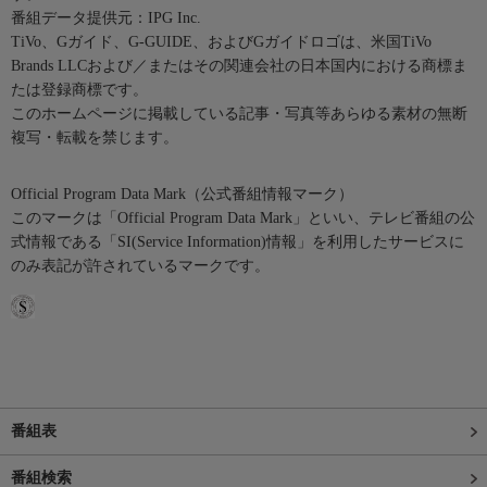
番組データ提供元：IPG Inc.
TiVo、Gガイド、G-GUIDE、およびGガイドロゴは、米国TiVo
Brands LLCおよび／またはその関連会社の日本国内における商標ま
たは登録商標です。
このホームページに掲載している記事・写真等あらゆる素材の無断
複写・転載を禁じます。
Official Program Data Mark（公式番組情報マーク）
このマークは「Official Program Data Mark」といい、テレビ番組の公
式情報である「SI(Service Information)情報」を利用したサービスに
のみ表記が許されているマークです。
番組表
番組検索