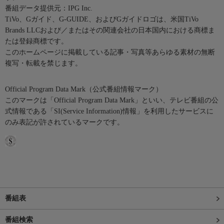
番組データ提供元：IPG Inc.
TiVo、Gガイド、G-GUIDE、およびGガイドロゴは、米国TiVo
Brands LLCおよび／またはその関連会社の日本国内における商標ま
たは登録商標です。
このホームページに掲載している記事・写真等あらゆる素材の無断
複写・転載を禁じます。
Official Program Data Mark（公式番組情報マーク）
このマークは「Official Program Data Mark」といい、テレビ番組の公
式情報である「SI(Service Information)情報」を利用したサービスに
のみ表記が許されているマークです。
番組表
番組検索