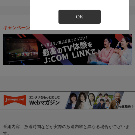
OK
キャンペーン・お得な情報
番組内容、放送時間などが実際の放送内容と異なる場合がございま
す。