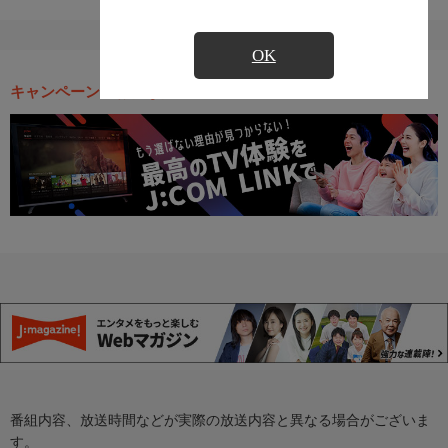
OK
キャンペーン・お得な情報
番組内容、放送時間などが実際の放送内容と異なる場合がございま
す。