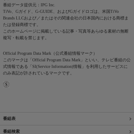
番組データ提供元：IPG Inc.
TiVo、Gガイド、G-GUIDE、およびGガイドロゴは、米国TiVo
Brands LLCおよび／またはその関連会社の日本国内における商標ま
たは登録商標です。
このホームページに掲載している記事・写真等あらゆる素材の無断
複写・転載を禁じます。
Official Program Data Mark（公式番組情報マーク）
このマークは「Official Program Data Mark」といい、テレビ番組の公
式情報である「SI(Service Information)情報」を利用したサービスに
のみ表記が許されているマークです。
番組表
番組検索