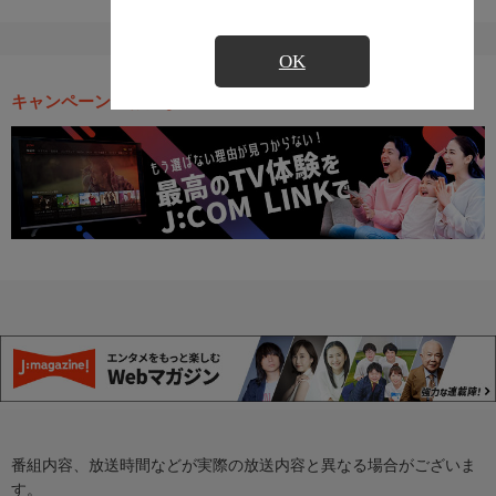
OK
キャンペーン・お得な情報
番組内容、放送時間などが実際の放送内容と異なる場合がございま
す。