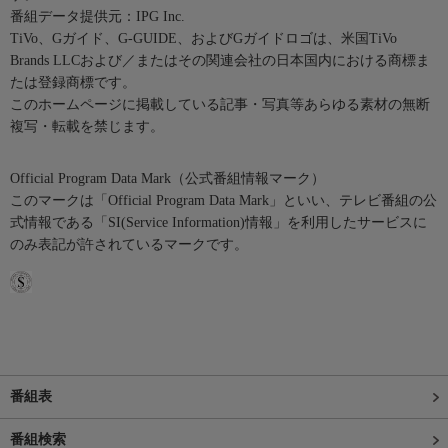
番組データ提供元：IPG Inc.
TiVo、Gガイド、G-GUIDE、およびGガイドロゴは、米国TiVo
Brands LLCおよび／またはその関連会社の日本国内における商標ま
たは登録商標です。
このホームページに掲載している記事・写真等あらゆる素材の無断
複写・転載を禁じます。
Official Program Data Mark（公式番組情報マーク）
このマークは「Official Program Data Mark」といい、テレビ番組の公
式情報である「SI(Service Information)情報」を利用したサービスに
のみ表記が許されているマークです。
番組表
番組検索