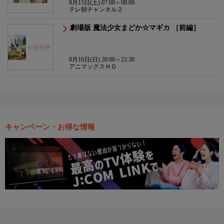
8月15日(土) 07:00～08:00
テレ朝チャンネル２
劇場版 魔法少女まどか☆マギカ ［前編］
8月16日(日) 20:00～22:30
アニマックスＨＤ
キャンペーン・お得な情報