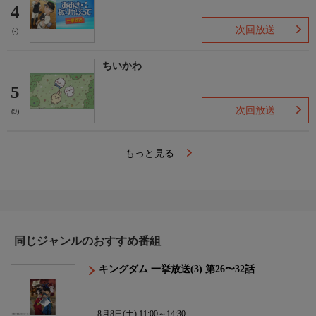
4
次回放送
(-)
ちいかわ
5
次回放送
(9)
もっと見る
同じジャンルのおすすめ番組
キングダム 一挙放送(3) 第26〜32話
8月8日(土) 11:00～14:30