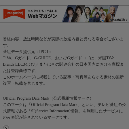
番組内容、放送時間などが実際の放送内容と異なる場合がございま
す。
番組データ提供元：IPG Inc.
TiVo、Gガイド、G-GUIDE、およびGガイドロゴは、米国TiVo
Brands LLCおよび／またはその関連会社の日本国内における商標ま
たは登録商標です。
このホームページに掲載している記事・写真等あらゆる素材の無断
複写・転載を禁じます。
Official Program Data Mark（公式番組情報マーク）
このマークは「Official Program Data Mark」といい、テレビ番組の公
式情報である「SI(Service Information)情報」を利用したサービスに
のみ表記が許されているマークです。