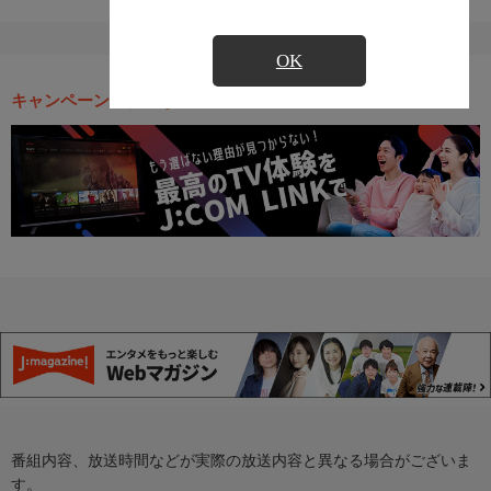
OK
キャンペーン・お得な情報
番組内容、放送時間などが実際の放送内容と異なる場合がございま
す。