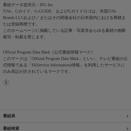
番組データ提供元：IPG Inc.
TiVo、Gガイド、G-GUIDE、およびGガイドロゴは、米国TiVo
Brands LLCおよび／またはその関連会社の日本国内における商標ま
たは登録商標です。
このホームページに掲載している記事・写真等あらゆる素材の無断
複写・転載を禁じます。
Official Program Data Mark（公式番組情報マーク）
このマークは「Official Program Data Mark」といい、テレビ番組の公
式情報である「SI(Service Information)情報」を利用したサービスに
のみ表記が許されているマークです。
番組表
番組検索