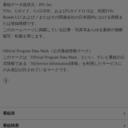
番組データ提供元：IPG Inc.
TiVo、Gガイド、G-GUIDE、およびGガイドロゴは、米国TiVo
Brands LLCおよび／またはその関連会社の日本国内における商標ま
たは登録商標です。
このホームページに掲載している記事・写真等あらゆる素材の無断
複写・転載を禁じます。
Official Program Data Mark（公式番組情報マーク）
このマークは「Official Program Data Mark」といい、テレビ番組の公
式情報である「SI(Service Information)情報」を利用したサービスに
のみ表記が許されているマークです。
番組表
番組検索