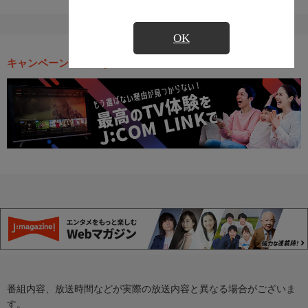
OK
キャンペーン・お得な情報
番組内容、放送時間などが実際の放送内容と異なる場合がございま
す。