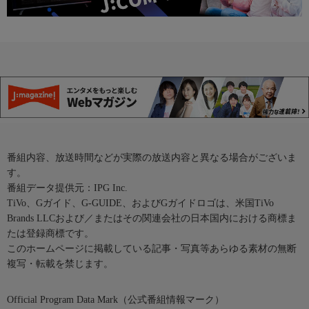
番組内容、放送時間などが実際の放送内容と異なる場合がございま
す。
番組データ提供元：IPG Inc.
TiVo、Gガイド、G-GUIDE、およびGガイドロゴは、米国TiVo
Brands LLCおよび／またはその関連会社の日本国内における商標ま
たは登録商標です。
このホームページに掲載している記事・写真等あらゆる素材の無断
複写・転載を禁じます。
Official Program Data Mark（公式番組情報マーク）