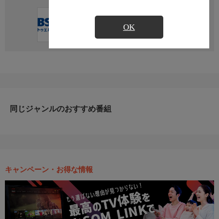
直近の放送予定はありません
OK
同じジャンルのおすすめ番組
キャンペーン・お得な情報