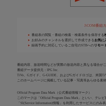
J:COM番
番組表の閲覧・番組の検索・検索条件を保存する
お好みのチャンネルを選択して作成できる
お気に
録画予約に対応しているご自宅のSTBへの
リモー
番組内容、放送時間などが実際の放送内容と異なる場合が
番組データ提供元：IPG Inc.
TiVo、Gガイド、G-GUIDE、およびGガイドロゴは、米国T
このホームページに掲載している記事・写真等あらゆる素
Official Program Data Mark（公式番組情報マーク）
このマークは「Official Program Data Mark」といい
「SI(Service Information)情報」を利用したサービ