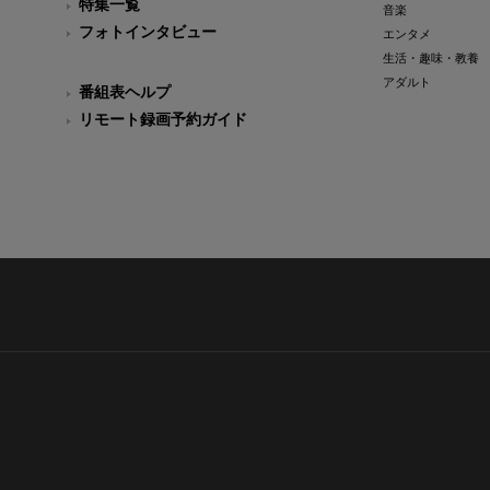
特集一覧
音楽
フォトインタビュー
エンタメ
生活・趣味・教養
アダルト
番組表ヘルプ
リモート録画予約ガイド