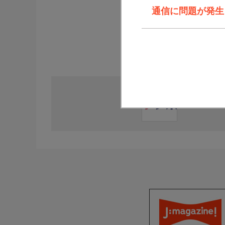
通信に問題が発生しま
直近