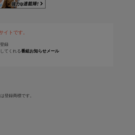
表サイトです。
登録
してくれる
番組お知らせメール
または登録商標です。