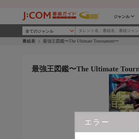
ジャンル
番組表
最強王図鑑〜The Ultimate Tournament〜
最強王図鑑〜The Ultimate Tour
エラー