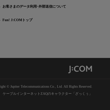
お客さまのデータ利用･外部送信について
Fun! J:COMトップ
ight © Jupiter Telecommunications Co., Ltd. All Rights Reserved.
ケーブルインターネットZAQのキャラクター「ざっくぅ」