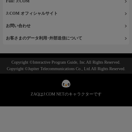
Fun! J:COM
J:COM オフィシャルサイト
お問い合わせ
お客さまのデータ利用･外部送信について
Copyright ©Interactive Program Guide, Inc.All Rights Reserved.
Copyright ©Jupiter Telecommunications Co., Ltd.All Rights Reserved.
ZAQはJ:COM NETのキャラクターです