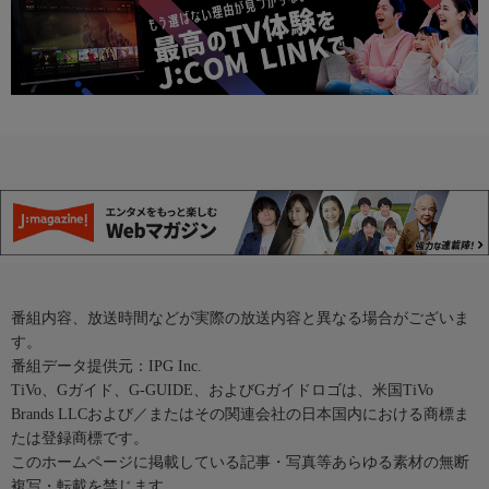
番組内容、放送時間などが実際の放送内容と異なる場合がございま
す。
番組データ提供元：IPG Inc.
TiVo、Gガイド、G-GUIDE、およびGガイドロゴは、米国TiVo
Brands LLCおよび／またはその関連会社の日本国内における商標ま
たは登録商標です。
このホームページに掲載している記事・写真等あらゆる素材の無断
複写・転載を禁じます。