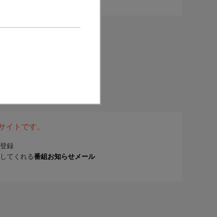
表サイトです。
登録
してくれる
番組お知らせメール