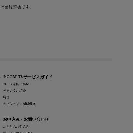
または登録商標です。
J:COM TVサービスガイド
コース案内・料金
チャンネル紹介
特長
オプション・周辺機器
お申込み・お問い合わせ
かんたんお申込み