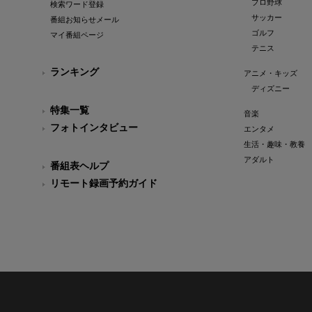
プロ野球
検索ワード登録
サッカー
番組お知らせメール
ゴルフ
マイ番組ページ
テニス
ランキング
アニメ・キッズ
ディズニー
特集一覧
音楽
フォトインタビュー
エンタメ
生活・趣味・教養
アダルト
番組表ヘルプ
リモート録画予約ガイド