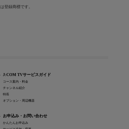
または登録商標です。
J:COM TVサービスガイド
コース案内・料金
チャンネル紹介
特長
オプション・周辺機器
お申込み・お問い合わせ
かんたんお申込み