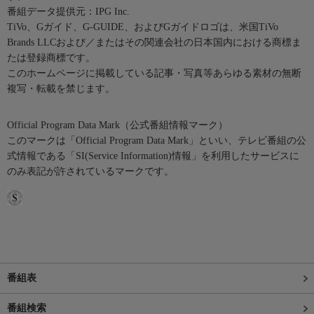
番組データ提供元：IPG Inc.
TiVo、Gガイド、G-GUIDE、およびGガイドロゴは、米国TiVo
Brands LLCおよび／またはその関連会社の日本国内における商標ま
たは登録商標です。
このホームページに掲載している記事・写真等あらゆる素材の無断
複写・転載を禁じます。
Official Program Data Mark（公式番組情報マーク）
このマークは「Official Program Data Mark」といい、テレビ番組の公
式情報である「SI(Service Information)情報」を利用したサービスに
のみ表記が許されているマークです。
番組表
番組検索