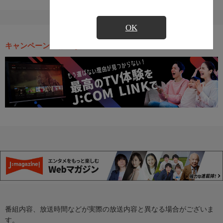
OK
キャンペーン・お得な情報
番組内容、放送時間などが実際の放送内容と異なる場合がございま
す。