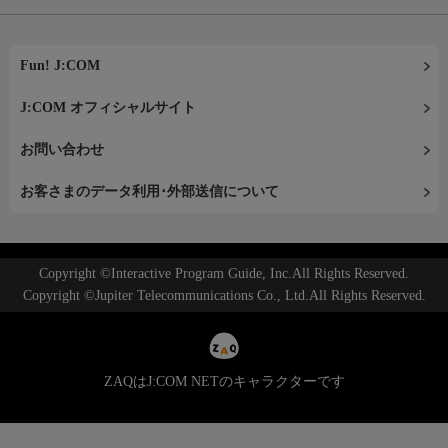
Fun! J:COM
J:COM オフィシャルサイト
お問い合わせ
お客さまのデータ利用･外部送信について
Copyright ©Interactive Program Guide, Inc.All Rights Reserved.
Copyright ©Jupiter Telecommunications Co., Ltd.All Rights Reserved.
ZAQはJ:COM NETのキャラクターです