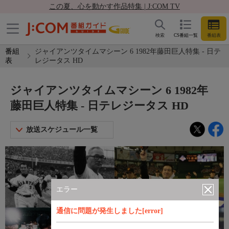
この夏、心を動かす作品特集 | J:COM TV
検索
CS番組一覧
番組表
番組
ジャイアンツタイムマシーン 6 1982年藤田巨人特集 - 日テ
表
レジータス HD
ジャイアンツタイムマシーン 6 1982年
藤田巨人特集 - 日テレジータス HD
放送スケジュール一覧
エラー
通信に問題が発生しました[error]