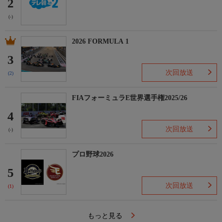
2
(-)
2026 FORMULA 1
3
次回放送
(2)
FIAフォーミュラE世界選手権2025/26
4
次回放送
(-)
プロ野球2026
5
次回放送
(1)
もっと見る