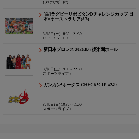
J SPORTS 1 HD
[生]ラグビーリポビタンDチャレンジカップ 日
本×オーストラリア(8/8)
8月8日(土) 18:30～21:30
J SPORTS 1 HD
新日本プロレス 2026.8.6 後楽園ホール
8月8日(土) 19:00～22:30
スポーツライブ＋
ガンガン!ホークス CHECK!GO! #249
8月9日(日) 10:30～11:00
スポーツライブ＋