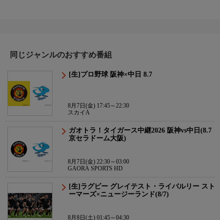
同じジャンルのおすすめ番組
[生]プロ野球 阪神×中日 8.7
8月7日(金) 17:45～22:30
スカイA
ガオトラ！タイガース中継2026 阪神vs中日(8.7
京セラドーム大阪)
8月7日(金) 22:30～03:00
GAORA SPORTS HD
[生]ラグビー グレイテスト・ライバルリー スト
ーマーズ×ニュージーランド(8/7)
8月8日(土) 01:45～04:30