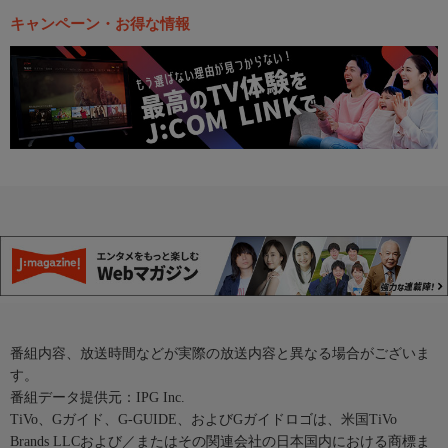
キャンペーン・お得な情報
番組内容、放送時間などが実際の放送内容と異なる場合がございま
す。
番組データ提供元：IPG Inc.
TiVo、Gガイド、G-GUIDE、およびGガイドロゴは、米国TiVo
Brands LLCおよび／またはその関連会社の日本国内における商標ま