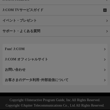
J:COM TVサービスガイド
イベント・プレゼント
サポート・よくある質問
Fun! J:COM
J:COM オフィシャルサイト
お問い合わせ
お客さまのデータ利用･外部送信について
Copyright ©Interactive Program Guide, Inc.All Rights Reserved.
Copyright ©Jupiter Telecommunications Co., Ltd.All Rights Reserved.