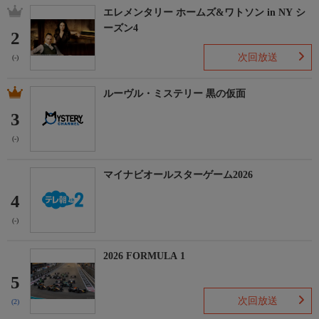
エレメンタリー ホームズ&ワトソン in NY シ
ーズン4
2
次回放送
(-)
ルーヴル・ミステリー 黒の仮面
3
(-)
マイナビオールスターゲーム2026
4
(-)
2026 FORMULA 1
5
次回放送
(2)