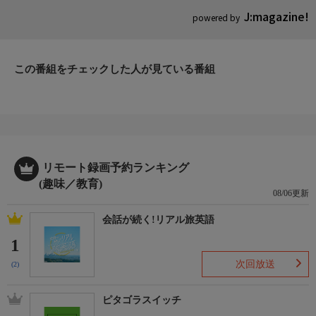
J:magazine!
powered by
この番組をチェックした人が見ている番組
リモート録画予約ランキング
(趣味／教育)
08/06更新
会話が続く!リアル旅英語
1
次回放送
(2)
ピタゴラスイッチ