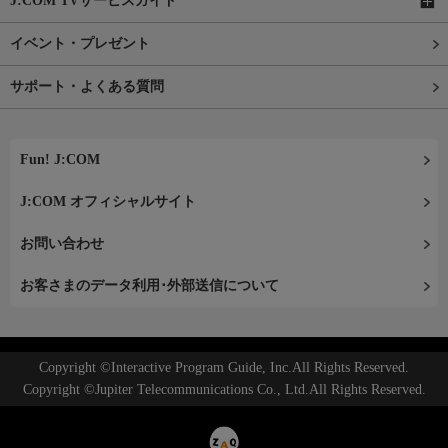
J:COM TVサービスガイド
イベント・プレゼント
サポート・よくある質問
Fun! J:COM
J:COM オフィシャルサイト
お問い合わせ
お客さまのデータ利用･外部送信について
Copyright ©Interactive Program Guide, Inc.All Rights Reserved.
Copyright ©Jupiter Telecommunications Co., Ltd.All Rights Reserved.