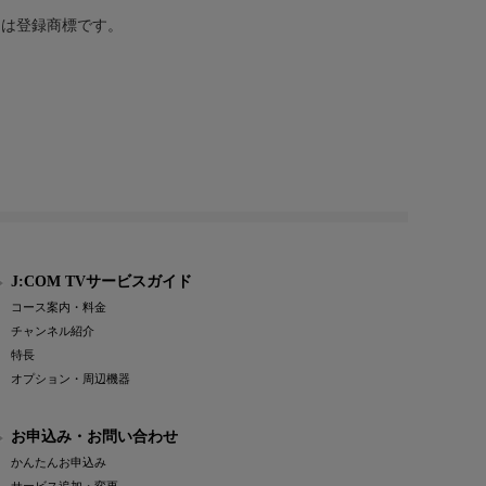
または登録商標です。
J:COM TVサービスガイド
コース案内・料金
チャンネル紹介
特長
オプション・周辺機器
お申込み・お問い合わせ
かんたんお申込み