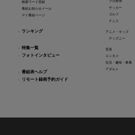
プロ野球
検索ワード登録
サッカー
番組お知らせメール
ゴルフ
マイ番組ページ
テニス
ランキング
アニメ・キッズ
ディズニー
特集一覧
音楽
フォトインタビュー
エンタメ
生活・趣味・教養
アダルト
番組表ヘルプ
リモート録画予約ガイド