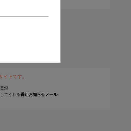
表サイトです。
登録
してくれる
番組お知らせメール