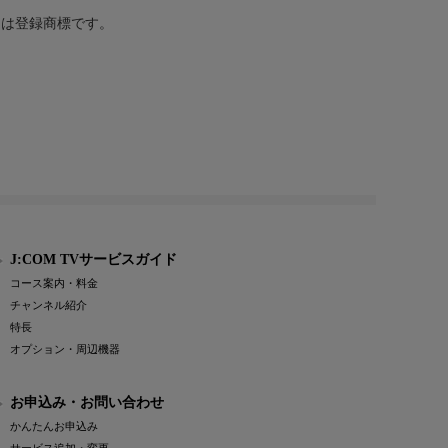
または登録商標です。
J:COM TVサービスガイド
コース案内・料金
チャンネル紹介
特長
オプション・周辺機器
お申込み・お問い合わせ
かんたんお申込み