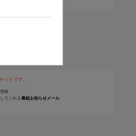
表サイトです。
登録
してくれる
番組お知らせメール