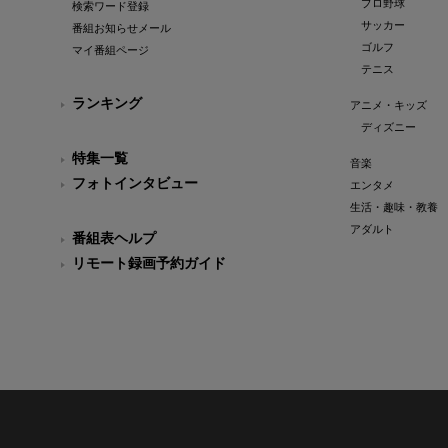
プロ野球
検索ワード登録
サッカー
番組お知らせメール
ゴルフ
マイ番組ページ
テニス
ランキング
アニメ・キッズ
ディズニー
特集一覧
音楽
フォトインタビュー
エンタメ
生活・趣味・教養
アダルト
番組表ヘルプ
リモート録画予約ガイド