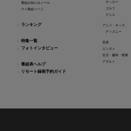
サッカー
番組お知らせメール
ゴルフ
マイ番組ページ
テニス
ランキング
アニメ・キッズ
ディズニー
特集一覧
音楽
フォトインタビュー
エンタメ
生活・趣味・教養
アダルト
番組表ヘルプ
リモート録画予約ガイド