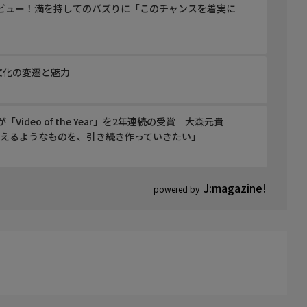
インタビュー！満を持してのバズりに「このチャンスを着実に
文化の変遷と魅力
PLEが「Video of the Year」を2年連続の受賞 大森元貴
らえるようなものを、引き続き作っていきたい」
J:magazine!
powered by