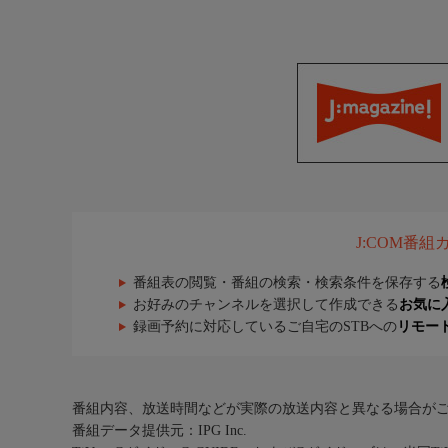
J:COM番
番組表の閲覧・番組の検索・検索条件を保存する
お好みのチャンネルを選択して作成できる
お気に
録画予約に対応しているご自宅のSTBへの
リモー
番組内容、放送時間などが実際の放送内容と異なる場合が
番組データ提供元：IPG Inc.