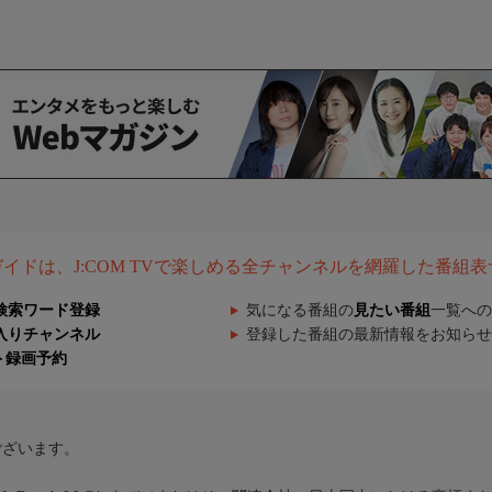
組ガイドは、J:COM TVで楽しめる全チャンネルを網羅した番組
検索ワード登録
気になる番組の
見たい番組
一覧への
入りチャンネル
登録した番組の最新情報をお知らせ
ト録画予約
ございます。