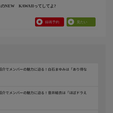
ERのNEW KAWAIIってしてよ?
録画予約
見たい
を他己紹介でメンバーの魅力に迫る！白石まゆみは「あり得な
を他己紹介でメンバーの魅力に迫る！音井結衣は「ほぼドラえ