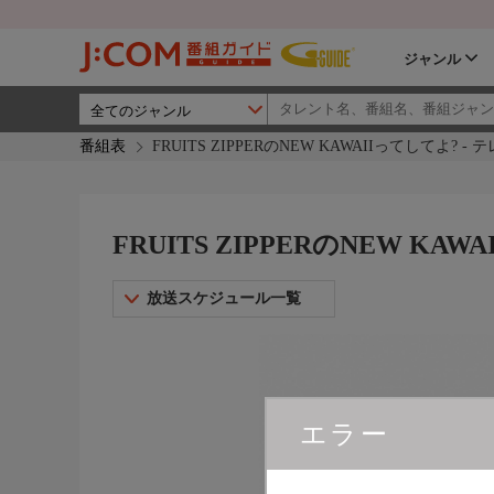
ジャンル
番組表
FRUITS ZIPPERのNEW KAWAIIってしてよ? -
FRUITS ZIPPERのNEW KA
放送スケジュール一覧
エラー