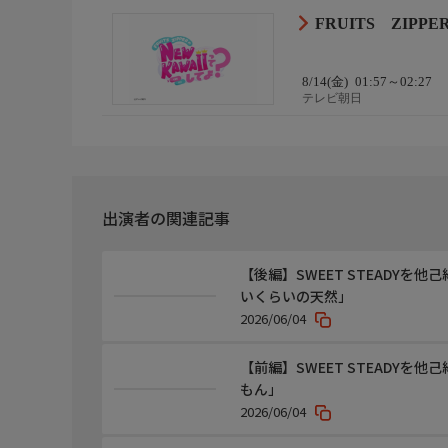
FRUITS ZIPP
8/14(金)
01:57～02:27
テレビ朝日
出演者の関連記事
【後編】SWEET STEADY
いくらいの天然」
2026/06/04
【前編】SWEET STEADY
もん」
2026/06/04