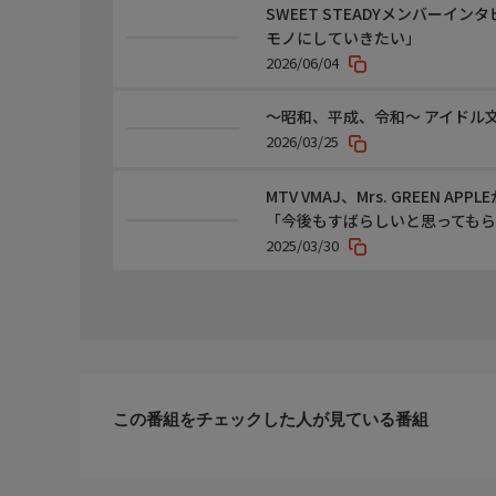
SWEET STEADYメンバー
モノにしていきたい」
2026/06/04
～昭和、平成、令和～ アイドル
2026/03/25
MTV VMAJ、Mrs. GREEN AP
「今後もすばらしいと思っても
2025/03/30
この番組をチェックした人が見ている番組