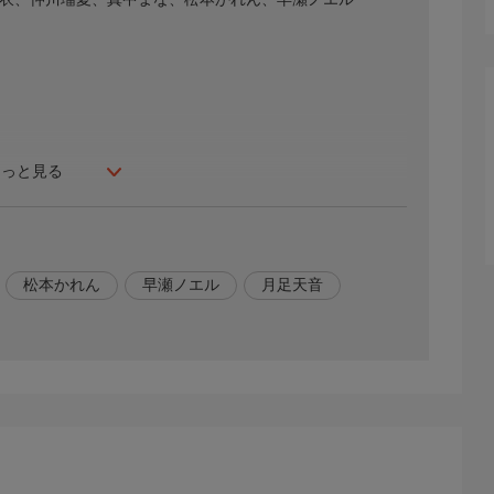
もっと見る
松本かれん
早瀬ノエル
月足天音