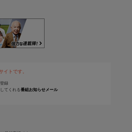
表サイトです。
登録
してくれる
番組お知らせメール